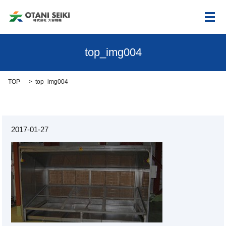
メ
top_img004
TOP
top_img004
2017-01-27