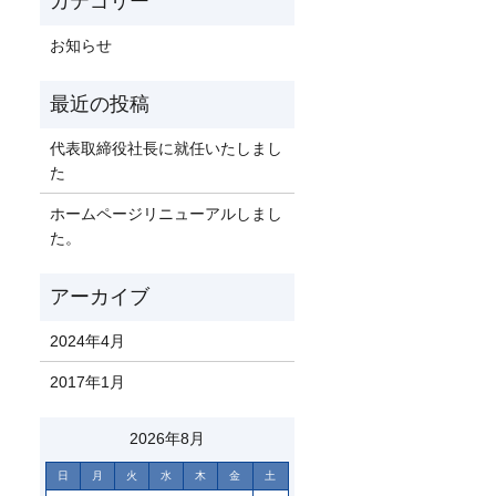
お知らせ
代表取締役社長に就任いたしまし
た
ホームページリニューアルしまし
た。
2024年4月
2017年1月
2026年8月
日
月
火
水
木
金
土