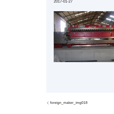
2017-01-27
foreign_maker_img018