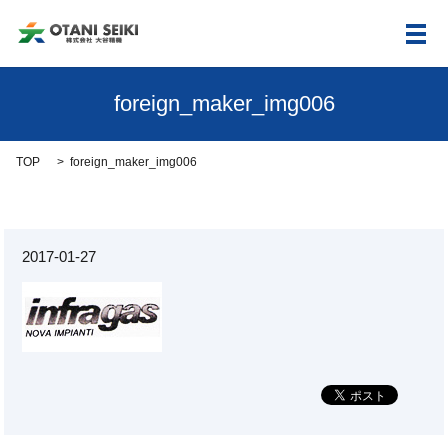
メ
foreign_maker_img006
TOP
foreign_maker_img006
2017-01-27