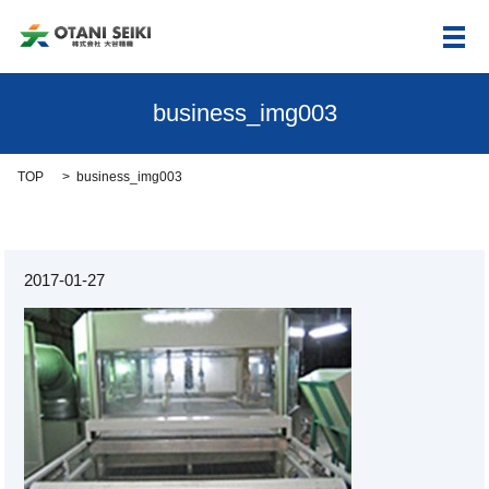
メ
business_img003
TOP
business_img003
2017-01-27