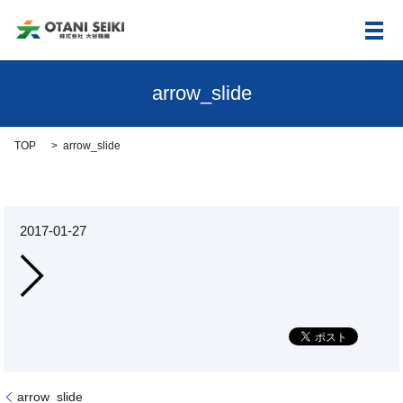
メ
arrow_slide
TOP
arrow_slide
2017-01-27
arrow_slide